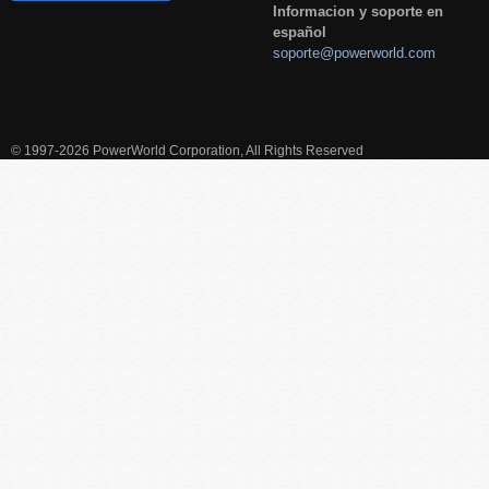
Informacion y soporte en
español
soporte@powerworld.com
© 1997-2026 PowerWorld Corporation, All Rights Reserved